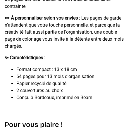
contrainte.
✏️ À personnaliser selon vos envies :
Les pages de garde
n'attendent que votre touche personnelle, et parce que la
créativité fait aussi partie de l'organisation, une double
page de coloriage vous invite à la détente entre deux mois
chargés.
✨ Caractéristiques :
Format compact : 13 x 18 cm
64 pages pour 13 mois d'organisation
Papier recyclé de qualité
2 couvertures au choix
Conçu à Bordeaux, imprimé en Béarn
Pour vous plaire !