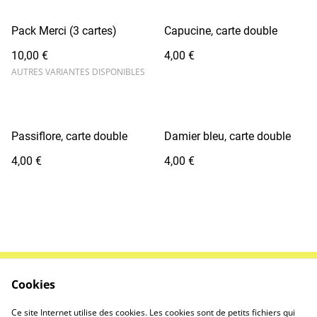
Pack Merci (3 cartes)
Capucine, carte double
10,00 €
4,00 €
AUTRES VARIANTES DISPONIBLES
Passiflore, carte double
Damier bleu, carte double
4,00 €
4,00 €
Cookies
Contactez-nous
Conditions
Politique de
Politique de cookies
Ce site Internet utilise des cookies. Les cookies sont de petits fichiers qui