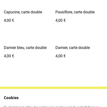
Capucine, carte double
Passiflore, carte double
4,00 €
4,00 €
Damier bleu, carte double
Damier, carte double
4,00 €
4,00 €
Cookies
Contactez-nous
Conditions
Politique de
Politique de cookies