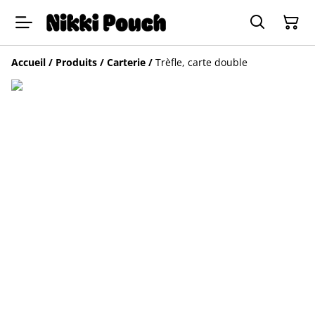
Accueil
/
Produits
/
Carterie
/
Trèfle, carte double