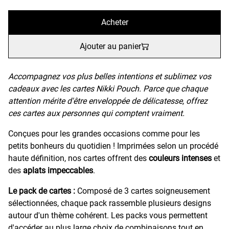
Acheter
Ajouter au panier
Accompagnez vos plus belles intentions et sublimez vos
cadeaux avec les cartes Nikki Pouch. Parce que chaque
attention mérite d'être enveloppée de délicatesse, offrez
ces cartes aux personnes qui comptent vraiment.
Conçues pour les grandes occasions comme pour les
petits bonheurs du quotidien ! Imprimées selon un procédé
haute définition, nos cartes offrent des
couleurs intenses
et
des
aplats impeccables
.
Le pack de cartes :
Composé de 3 cartes soigneusement
sélectionnées, chaque pack rassemble plusieurs designs
autour d'un thème cohérent. Les packs vous permettent
d'accéder au plus large choix de combinaisons tout en