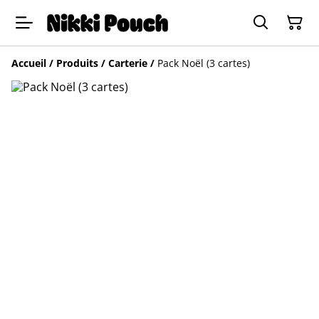
Accueil
/
Produits
/
Carterie
/
Pack Noël (3 cartes)