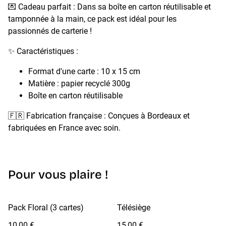
💌 Cadeau parfait : Dans sa boîte en carton réutilisable et
tamponnée à la main, ce pack est idéal pour les
passionnés de carterie !
✨ Caractéristiques :
Format d'une carte : 10 x 15 cm
Matière : papier recyclé 300g
Boîte en carton réutilisable
🇫🇷 Fabrication française : Conçues à Bordeaux et
fabriquées en France avec soin.
Pour vous plaire !
Pack Floral (3 cartes)
Télésiège
10,00 €
15,00 €