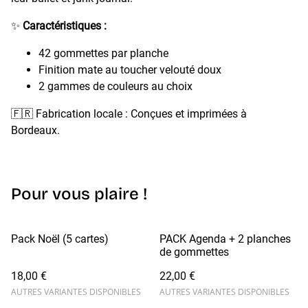
✨
Caractéristiques :
42 gommettes par planche
Finition mate au toucher velouté doux
2 gammes de couleurs au choix
🇫🇷 Fabrication locale : Conçues et imprimées à
Bordeaux.
Pour vous plaire !
Pack Noël (5 cartes)
PACK Agenda + 2 planches
de gommettes
18,00 €
22,00 €
AUTRES VARIANTES DISPONIBLES
AUTRES VARIANTES DISPONIBLES