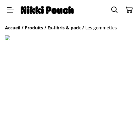
Accueil
/
Produits
/
Ex-libris & pack
/
Les gommettes