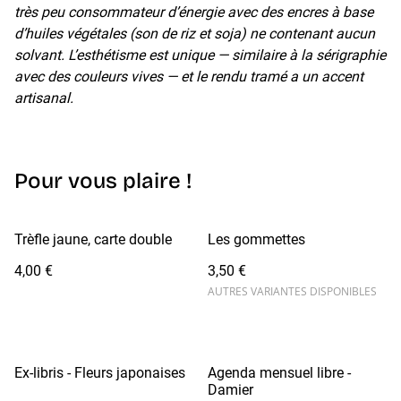
très peu consommateur d’énergie avec des encres à base
d’huiles végétales (son de riz et soja) ne contenant aucun
solvant. L’esthétisme est unique — similaire à la sérigraphie
avec des couleurs vives — et le rendu tramé a un accent
artisanal.
Pour vous plaire !
Trèfle jaune, carte double
Les gommettes
4,00 €
3,50 €
AUTRES VARIANTES DISPONIBLES
Ex-libris - Fleurs japonaises
Agenda mensuel libre -
Damier